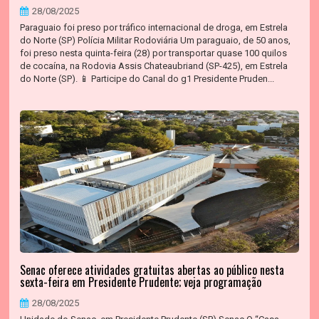
28/08/2025
Paraguaio foi preso por tráfico internacional de droga, em Estrela
do Norte (SP) Polícia Militar Rodoviária Um paraguaio, de 50 anos,
foi preso nesta quinta-feira (28) por transportar quase 100 quilos
de cocaína, na Rodovia Assis Chateaubriand (SP-425), em Estrela
do Norte (SP). 📱 Participe do Canal do g1 Presidente Pruden...
Senac oferece atividades gratuitas abertas ao público nesta
sexta-feira em Presidente Prudente; veja programação
28/08/2025