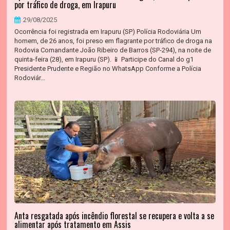
por tráfico de droga, em Irapuru
29/08/2025
Ocorrência foi registrada em Irapuru (SP) Polícia Rodoviária Um
homem, de 26 anos, foi preso em flagrante por tráfico de droga na
Rodovia Comandante João Ribeiro de Barros (SP-294), na noite de
quinta-feira (28), em Irapuru (SP). 📱 Participe do Canal do g1
Presidente Prudente e Região no WhatsApp Conforme a Polícia
Rodoviár...
Anta resgatada após incêndio florestal se recupera e volta a se
alimentar após tratamento em Assis