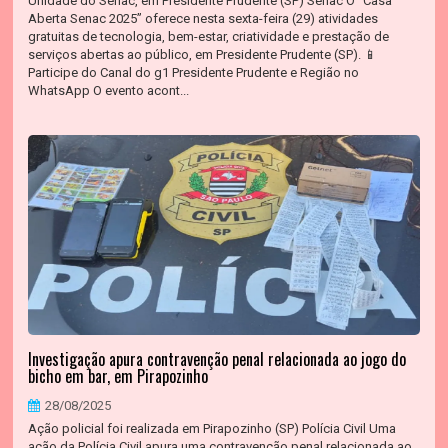
Unidade do Senac, em Presidente Prudente (SP) Senac O “Casa
Aberta Senac 2025” oferece nesta sexta-feira (29) atividades
gratuitas de tecnologia, bem-estar, criatividade e prestação de
serviços abertas ao público, em Presidente Prudente (SP). 📱
Participe do Canal do g1 Presidente Prudente e Região no
WhatsApp O evento acont...
Investigação apura contravenção penal relacionada ao jogo do
bicho em bar, em Pirapozinho
28/08/2025
Ação policial foi realizada em Pirapozinho (SP) Polícia Civil Uma
ação da Polícia Civil apura uma contravenção penal relacionada ao