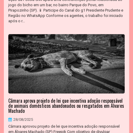
jogo do bicho em um bar, no bairro Parque do Povo, em
Pirapozinho (SP). 📱 Participe do Canal do g1 Presidente Prudente e
Região no WhatsApp Conforme os agentes, o trabalho foi iniciado
após o r...
Câmara aprova projeto de lei que incentiva adoção responsável
de animais domésticos abandonados ou resgatados em Álvares
Machado
28/08/2025
Câmara aprovou projeto de lei que incentiva adoção responsável
em Álvares Machado (SP) Freepik Com objetivo de divulgar