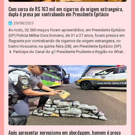
Com cerca de R$ 163 mil em cigarros de origem estrangeira,
dupla é presa por contrabando em Presidente Epitácio
29/08/2025
Ao todo, 32.560 maços foram apreendidos, em Presidente Epitácio
(SP) Polícia Militar Dois homens, de 31 e 27 anos, foram presos em
flagrante por contrabando de cigarros de origem estrangeira, no
bairro Hosoume, na quinta-feira (28), em Presidente Epitácio (SP).
📱 Participe do Canal do g1 Presidente Prudente e Região no What...
Após apresentar nervosismo em abordagem, homem é preso