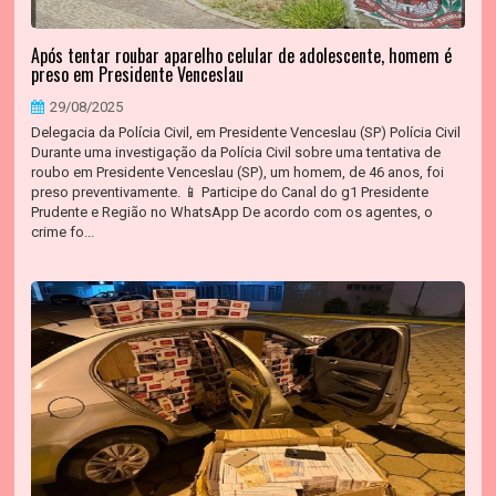
Após tentar roubar aparelho celular de adolescente, homem é
preso em Presidente Venceslau
29/08/2025
Delegacia da Polícia Civil, em Presidente Venceslau (SP) Polícia Civil
Durante uma investigação da Polícia Civil sobre uma tentativa de
roubo em Presidente Venceslau (SP), um homem, de 46 anos, foi
preso preventivamente. 📱 Participe do Canal do g1 Presidente
Prudente e Região no WhatsApp De acordo com os agentes, o
crime fo...